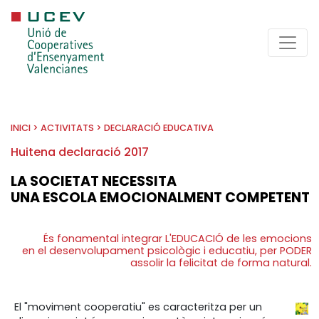
INICI
>
ACTIVITATS
>
DECLARACIÓ EDUCATIVA
Huitena declaració 2017
LA SOCIETAT NECESSITA
UNA ESCOLA EMOCIONALMENT COMPETENT
És fonamental integrar L'EDUCACIÓ de les emocions
en el desenvolupament psicològic i educatiu, per PODER
assolir la felicitat de forma natural.
El "moviment cooperatiu" es caracteritza per un