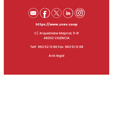
https://www.ucev.coop
C/ Arquebisbe Majoral, 11-B
46002 VALÈNCIA
Telf. 963 52 13 86 Fax. 963 51 12 68
Avís legal