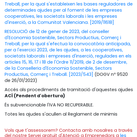
Treball, per la qual s'estableixen les bases reguladores de
determinades ajudes per al foment de les empreses
cooperatives, les societats laborals i les empreses
d'inserció, a la Comunitat Valenciana. [2019/11618]
RESOLUCIÓ de 12 de gener de 2023, del conseller
d'Economia Sostenible, Sectors Productius, Comerç i
Treball, per la qual s'efectua la convocatòria anticipada,
per a l'exercici 2023, de les ajudes, a les cooperatives,
societats laborals i empreses d'inserció, regulades en els
articles 15, 16, 17 i 18 de l'Ordre 11/2019, de 2 de desembre,
de la Conselleria d'Economia Sostenible, Sectors
Productius, Comerç i Treball. [2023/543]
(DOGV nº 9520
de 26/01/2023)
Accés als procediments de tramitació d'aquestes ajudes
ACÍ (Pendent d'obertura)
És subvencionable l'IVA NO RECUPERABLE.
Totes les ajudes s'acullen al Reglament de minimis
Vols que t'assessorem? Contacta amb nosalres a través
del nostre Servei gratuït d'Atenció a Emprenedors a
les