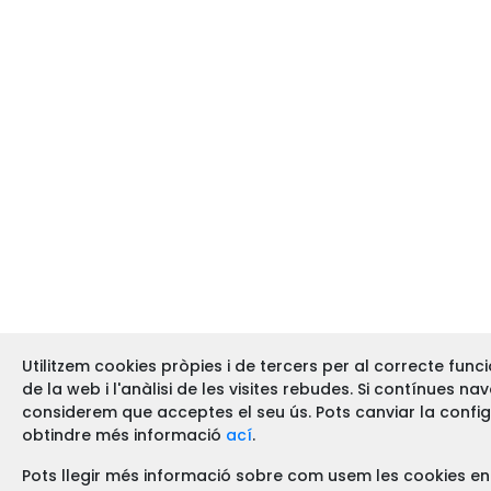
Utilitzem cookies pròpies i de tercers per al correcte fun
de la web i l'anàlisi de les visites rebudes. Si contínues na
considerem que acceptes el seu ús. Pots canviar la confi
obtindre més informació
ací
.
Pots llegir més informació sobre com usem les cookies en