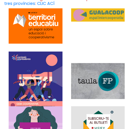
tres províncies
:
CLIC ACÍ