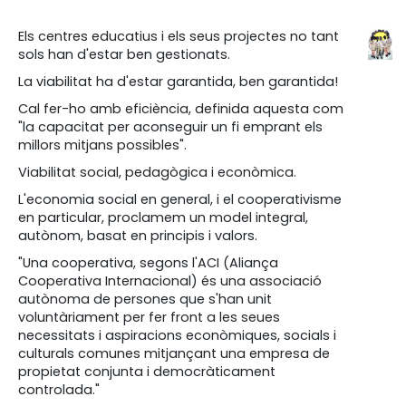
Els centres educatius i els seus projectes no tant
sols han d'estar ben gestionats.
La viabilitat ha d'estar garantida, ben garantida!
Cal fer-ho amb eficiència, definida aquesta com
"la capacitat per aconseguir un fi emprant els
millors mitjans possibles".
Viabilitat social, pedagògica i econòmica.
L'economia social en general, i el cooperativisme
en particular, proclamem un model integral,
autònom, basat en principis i valors.
"Una cooperativa, segons l'ACI (Aliança
Cooperativa Internacional) és una associació
autònoma de persones que s'han unit
voluntàriament per fer front a les seues
necessitats i aspiracions econòmiques, socials i
culturals comunes mitjançant una empresa de
propietat conjunta i democràticament
controlada."