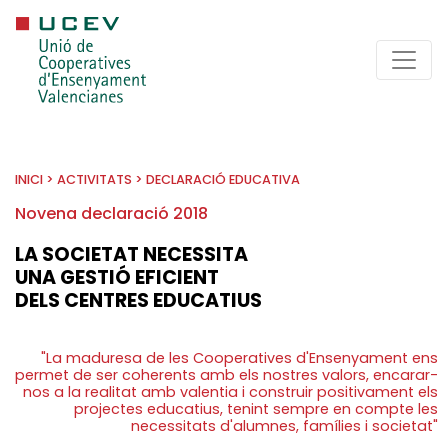
INICI
>
ACTIVITATS
>
DECLARACIÓ EDUCATIVA
Novena declaració 2018
LA SOCIETAT NECESSITA
UNA GESTIÓ EFICIENT
DELS CENTRES EDUCATIUS
"La maduresa de les Cooperatives d'Ensenyament ens
permet de ser coherents amb els nostres valors, encarar-
nos a la realitat amb valentia i construir positivament els
projectes educatius, tenint sempre en compte les
necessitats d'alumnes, famílies i societat"