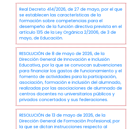
Real Decreto 414/2026, de 27 de mayo, por el que
se establecen las características de la
formación sobre competencias para el
desempeño de la función directiva prevista en el
artículo 135 de la Ley Orgánica 2/2006, de 3 de
mayo, de Educación.
RESOLUCIÓN de 8 de mayo de 2026, de la
Dirección General de Innovación e Inclusión
Educativa, por la que se convocan subvenciones
para financiar los gastos de funcionamiento y el
fomento de actividades para la participación,
asociación, formación e inclusión del alumnado,
realizadas por las asociaciones de alumnado de
centros docentes no universitarios públicos y
privados concertados y sus federaciones.
RESOLUCIÓN de 13 de mayo de 2026, de la
Dirección General de Formación Profesional, por
la que se dictan instrucciones respecto al