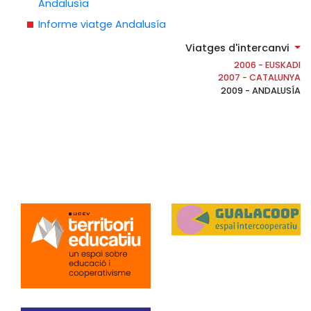
Andalusía
Informe viatge Andalusía
Viatges d'intercanvi
2006 - EUSKADI
2007 - CATALUNYA
2009 - ANDALUSÍA