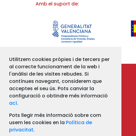
Amb el suport de:
Utilitzem cookies pròpies i de tercers per
al correcte funcionament de la web i
l'anàlisi de les visites rebudes. Si
contínues navegant, considerem que
acceptes el seu ús. Pots canviar la
configuració o obtindre més informació
ací
.
Pots llegir més informació sobre com
usem les cookies en la
Política de
privacitat
.