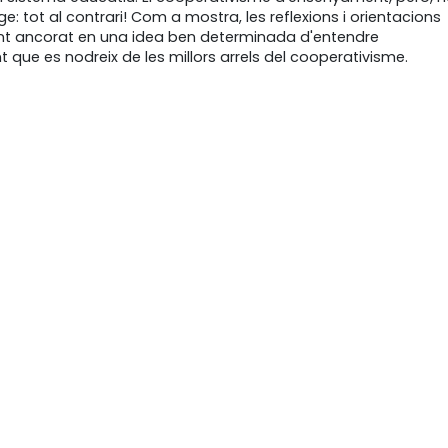
: tot al contrari! Com a mostra, les reflexions i orientacions
t ancorat en una idea ben determinada d'entendre
t que es nodreix de les millors arrels del cooperativisme.