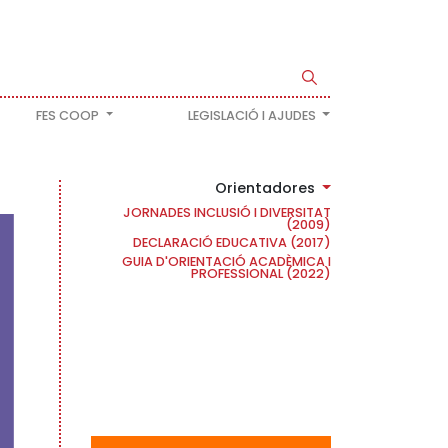
FES COOP
LEGISLACIÓ I AJUDES
Orientadores
JORNADES INCLUSIÓ I DIVERSITAT
(2009)
DECLARACIÓ EDUCATIVA (2017)
GUIA D'ORIENTACIÓ ACADÈMICA I
PROFESSIONAL (2022)