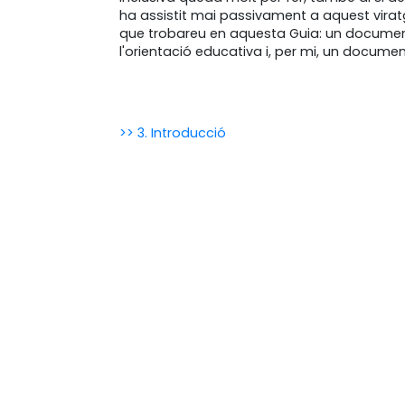
ha assistit mai passivament a aquest viratge
que trobareu en aquesta Guia: un documen
l'orientació educativa i, per mi, un documen
>> 3. Introducció