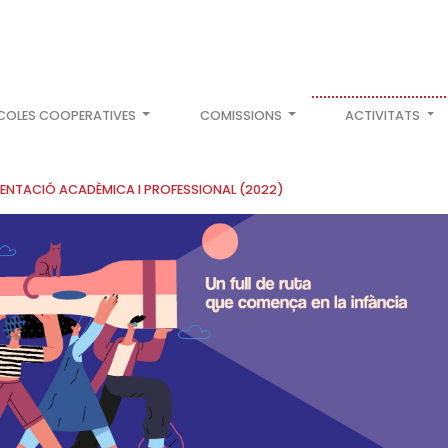
COLES COOPERATIVES
COMISSIONS
ACTIVITATS
IENTACIÓ ACADÈMICA I PROFESSIONAL (2022)