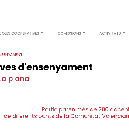
COLES COOPERATIVES
COMISSIONS
ACTIVITATS
ENSENYAMENT
tives d'ensenyament
La plana
Participaren més de 200 docen
de diferents punts de la Comunitat Valencia