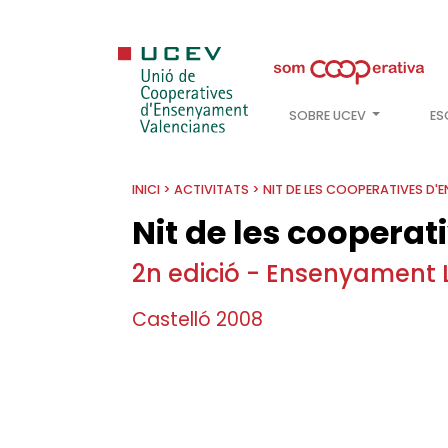
SOBRE UCEV
ES
INICI
>
ACTIVITATS
>
NIT DE LES COOPERATIVES D'
Nit de les coopera
2n edició - Ensenyament 
Castelló 2008