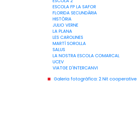
ESCOLA 2
ESCOLA FP LA SAFOR
FLORIDA SECUNDÀRIA
HISTÒRIA
JULIO VERNE
LA PLANA
LES CAROLINES
MARTÍ SOROLLA
SALUS
LA NOSTRA ESCOLA COMARCAL
UCEV
VIATGE D'INTERCANVI
Galeria fotogràfica: 2 Nit cooperativ