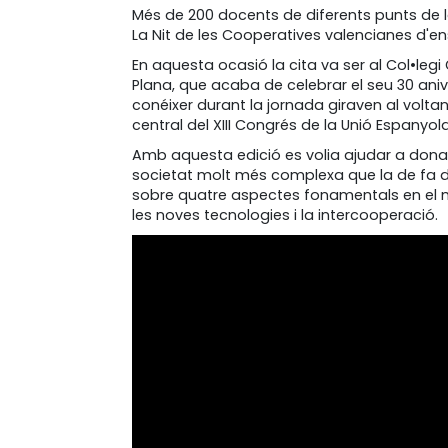
Més de 200 docents de diferents punts de 
La Nit de les Cooperatives valencianes d'ens
En aquesta ocasió la cita va ser al Col•leg
Plana, que acaba de celebrar el seu 30 aniv
conéixer durant la jornada giraven al volta
central del XIII Congrés de la Unió Espanyo
Amb aquesta edició es volia ajudar a don
societat molt més complexa que la de fa do
sobre quatre aspectes fonamentals en el mo
les noves tecnologies i la intercooperació.