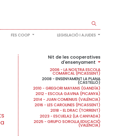
FES COOP
LEGISLACIÓ I AJUDES
Nit de les cooperatives
d'ensenyament
2006 - LA NOSTRA ESCOLA
COMARCAL (PICASSENT)
2008 - ENSENYAMENT LA PLANA
(CASTELLÓ)
2010 - GREGORI MAYANS (GANDÍA)
2012 - ESCOLA GAVINA (PICANYA)
2014 - JUAN COMENIUS (VALÈNCIA)
2016 - LES CAROLINES (PICASSENT)
2018 - EL DRAC (TORRENT)
ts
2023 - ESCUELA2 (LA CANYADA)
na
2025 - GRUPO SOROLLA EDUCACIÓ
(VALÈNCIA)