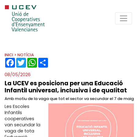
INICI
> NOTÍCIA
FACEBOOK
TWITTER
WHATSAPP
SHARE
08/05/2026
La UCEV es posiciona per una Educació
Infantil universal, inclusiva i de qualitat
Amb motiu de la vaga que tot el sector va secundar el 7 de maig
Les Escoles
Infantils
cooperatives
van secundar la
vaga de tota