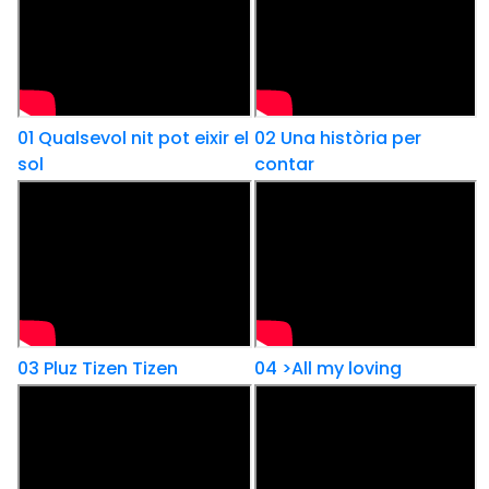
01 Qualsevol nit pot eixir el
02 Una història per
sol
contar
03 Pluz Tizen Tizen
04 >All my loving