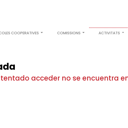
COLES COOPERATIVES
COMISSIONS
ACTIVITATS
ada
intentado acceder no se encuentra e