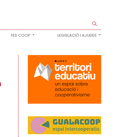
FES COOP
LEGISLACIÓ I AJUDES
n