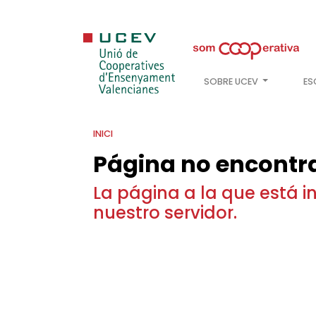
SOBRE UCEV
ES
INICI
Página no encontr
La página a la que está 
nuestro servidor.