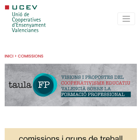
INICI
>
COMISSIONS