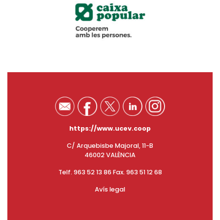
https://www.ucev.coop
C/ Arquebisbe Majoral, 11-B
46002 VALÈNCIA
Telf. 963 52 13 86 Fax. 963 51 12 68
Avís legal