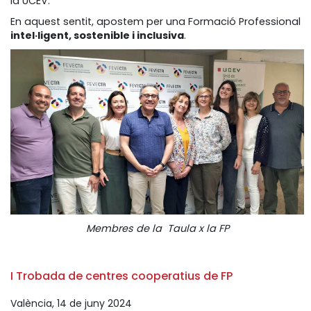
la UCEV.
En aquest sentit, apostem per una Formació Professional
intel·ligent, sostenible i inclusiva
.
Membres de la Taula x la FP
I Trobada de centres cooperatius de FP
València, 14 de juny 2024