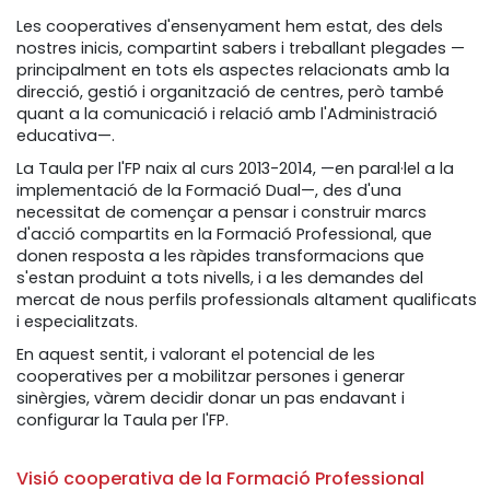
Les cooperatives d'ensenyament hem estat, des dels
nostres inicis, compartint sabers i treballant plegades —
principalment en tots els aspectes relacionats amb la
direcció, gestió i organització de centres, però també
quant a la comunicació i relació amb l'Administració
educativa—.
La Taula per l'FP naix al curs 2013-2014, —en paral·lel a la
implementació de la Formació Dual—, des d'una
necessitat de començar a pensar i construir marcs
d'acció compartits en la Formació Professional, que
donen resposta a les ràpides transformacions que
s'estan produint a tots nivells, i a les demandes del
mercat de nous perfils professionals altament qualificats
i especialitzats.
En aquest sentit, i valorant el potencial de les
cooperatives per a mobilitzar persones i generar
sinèrgies, vàrem decidir donar un pas endavant i
configurar la Taula per l'FP.
Visió cooperativa de la Formació Professional