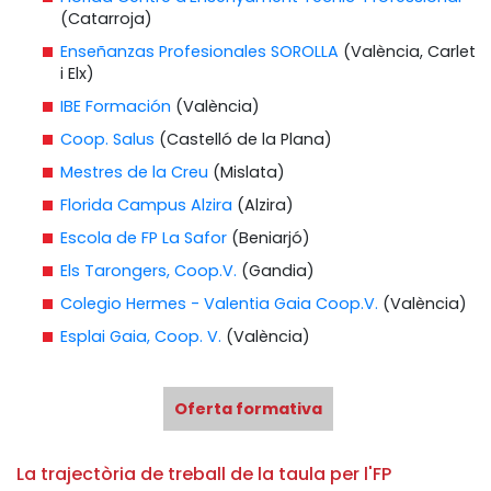
(Catarroja)
Enseñanzas Profesionales SOROLLA
(València, Carlet
i Elx)
IBE Formación
(València)
Coop. Salus
(Castelló de la Plana)
Mestres de la Creu
(Mislata)
Florida Campus Alzira
(Alzira)
Escola de FP La Safor
(Beniarjó)
Els Tarongers, Coop.V.
(Gandia)
Colegio Hermes - Valentia Gaia Coop.V.
(València)
Esplai Gaia, Coop. V.
(València)
Oferta formativa
La trajectòria de treball de la taula per l'FP