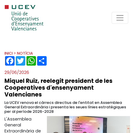
INICI
> NOTÍCIA
FACEBOOK
TWITTER
WHATSAPP
SHARE
29/06/2026
Miquel Ruiz, reelegit president de les
Cooperatives d'ensenyament
Valencianes
La UCEV renova el càrrecs directius de l'entitat en Assemblea
General Extraordinària i presenta les seues línies estratègiques
per al període 2026-2028
L'Assemblea
General
Extraordinària de