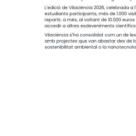
L'edició de Vilaciència 2026, celebrada a 
estudiants participants, més de 1.000 visi
repartir, a més, al voltant de 10.000 eur
accedir a altres esdeveniments científics
Vilaciència s'ha consolidat com un de le
amb projectes que van abastar des de la int
sostenibilitat ambiental o la nanotecnolo