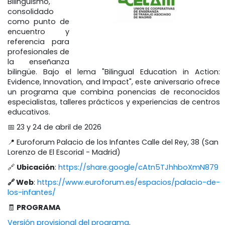
Bilingüismo,
consolidado
como punto de
encuentro y
referencia para
profesionales de
la enseñanza
bilingüe. Bajo el lema "Bilingual Education in Action:
Evidence, Innovation, and Impact", este aniversario ofrece
un programa que combina ponencias de reconocidos
especialistas, talleres prácticos y experiencias de centros
educativos.
📅 23 y 24 de abril de 2026
📍 Euroforum Palacio de los Infantes Calle del Rey, 38 (San
Lorenzo de El Escorial - Madrid)
🔗
Ubicación
:
https://share.google/cAtn5TJhhboXmN879
🔗 Web
:
https://www.euroforum.es/espacios/palacio-de-
los-infantes/
🧾
PROGRAMA
Versión provisional del programa
.