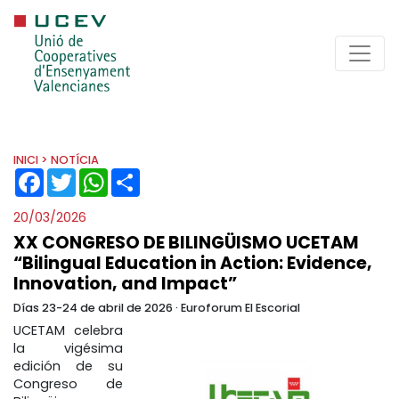
INICI
> NOTÍCIA
FACEBOOK
TWITTER
WHATSAPP
SHARE
20/03/2026
XX CONGRESO DE BILINGÜISMO UCETAM
“Bilingual Education in Action: Evidence,
Innovation, and Impact”
Días 23-24 de abril de 2026 · Euroforum El Escorial
UCETAM celebra
la vigésima
edición de su
Congreso de