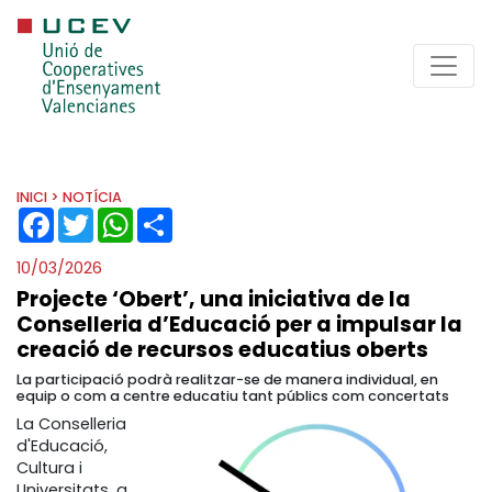
INICI
> NOTÍCIA
FACEBOOK
TWITTER
WHATSAPP
SHARE
10/03/2026
Projecte ‘Obert’, una iniciativa de la
Conselleria d’Educació per a impulsar la
creació de recursos educatius oberts
La participació podrà realitzar-se de manera individual, en
equip o com a centre educatiu tant públics com concertats
La Conselleria
d'Educació,
Cultura i
Universitats, a