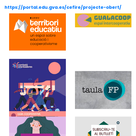
https://portal.edu.gva.es/cefire/projecte-obert/