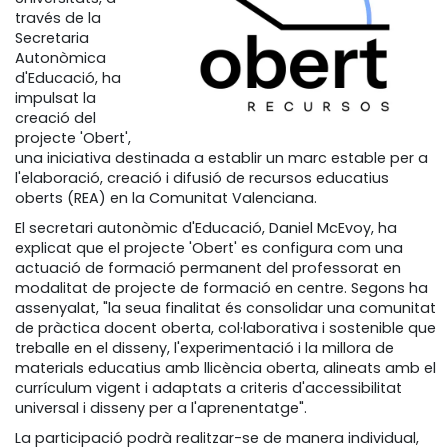
través de la
Secretaria
Autonòmica
d'Educació, ha
impulsat la
creació del
projecte 'Obert',
una iniciativa destinada a establir un marc estable per a
l'elaboració, creació i difusió de recursos educatius
oberts (REA) en la Comunitat Valenciana.
El secretari autonòmic d'Educació, Daniel McEvoy, ha
explicat que el projecte 'Obert' es configura com una
actuació de formació permanent del professorat en
modalitat de projecte de formació en centre. Segons ha
assenyalat, "la seua finalitat és consolidar una comunitat
de pràctica docent oberta, col·laborativa i sostenible que
treballe en el disseny, l'experimentació i la millora de
materials educatius amb llicència oberta, alineats amb el
currículum vigent i adaptats a criteris d'accessibilitat
universal i disseny per a l'aprenentatge".
La participació podrà realitzar-se de manera individual,