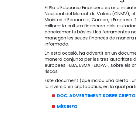
El Pla d'Educació Financera és una iniciat
Nacional del Mercat de Valors (CNMV), el
Ministeri d'Economia, Comerç i Empresa.
millorar la cultura financera dels ciutada
coneixements bàsics i les ferramentes n
manegen les seues finances de manera r
informada.
En esta ocasió, ha advertit en un docume
manera conjunta per les tres autoritats d
europees -EBA, ESMA i EIOPA-, sobre els cr
riscos.
Este document (que inclou una alerta i 
la inversió en criptoactius, en la qual pa
DOC. ADVERTIMENT SOBRE CRIPTO
MÉS INFO