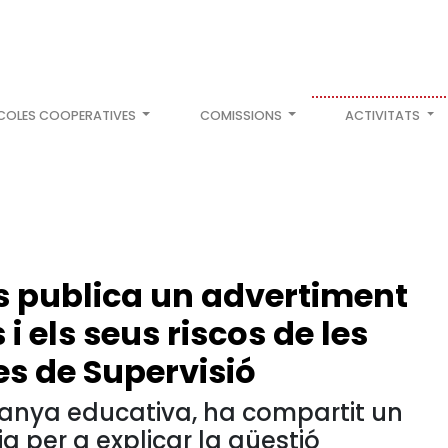
COLES COOPERATIVES
COMISSIONS
ACTIVITATS
ts publica un advertiment
i els seus riscos de les
es de Supervisió
nya educativa, ha compartit un
a per a explicar la qüestió