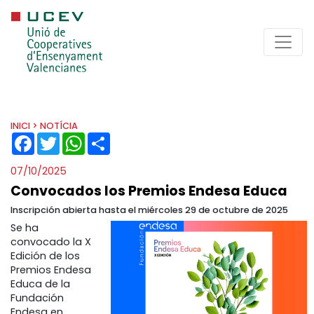
INICI
> NOTÍCIA
FACEBOOK
TWITTER
WHATSAPP
SHARE
07/10/2025
Convocados los Premios Endesa Educa
Inscripción abierta hasta el miércoles 29 de octubre de 2025
Se ha
convocado la X
Edición de los
Premios Endesa
Educa de la
Fundación
Endesa en