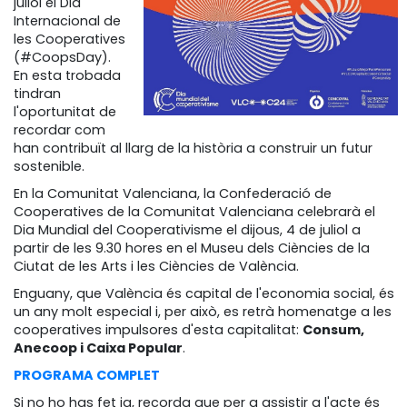
juliol el Dia
Internacional de
les Cooperatives
(#CoopsDay).
En esta trobada
tindran
l'oportunitat de
recordar com
han contribuït al llarg de la història a construir un futur
sostenible.
En la Comunitat Valenciana, la Confederació de
Cooperatives de la Comunitat Valenciana celebrarà el
Dia Mundial del Cooperativisme el dijous, 4 de juliol a
partir de les 9.30 hores en el Museu dels Ciències de la
Ciutat de les Arts i les Ciències de València.
Enguany, que València és capital de l'economia social, és
un any molt especial i, per això, es retrà homenatge a les
cooperatives impulsores d'esta capitalitat:
Consum,
Anecoop i Caixa Popular
.
PROGRAMA COMPLET
Si no ho has fet ja, recorda que per a assistir a l'acte és