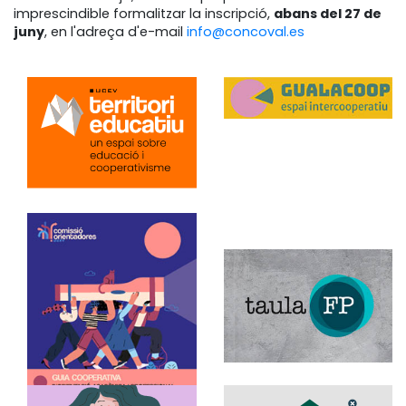
imprescindible formalitzar la inscripció,
abans del 27 de
juny
, en l'adreça d'e-mail
info@concoval.es