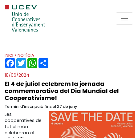
INICI
> NOTÍCIA
FACEBOOK
TWITTER
WHATSAPP
SHARE
18/06/2024
El 4 de juliol celebrem la jornada
commemorativa del Dia Mundial del
Cooperativisme!
Termini d'inscripció fins el 27 de juny
Les
cooperatives de
tot el món
celebraran al