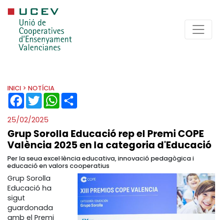
INICI
> NOTÍCIA
FACEBOOK
TWITTER
WHATSAPP
SHARE
25/02/2025
Grup Sorolla Educació rep el Premi COPE
València 2025 en la categoria d'Educació
Per la seua excel·lència educativa, innovació pedagògica i
educació en valors cooperatius
Grup Sorolla
Educació ha
sigut
guardonada
amb el Premi