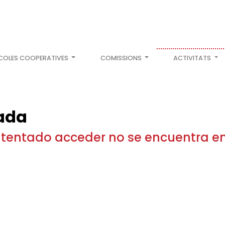
COLES COOPERATIVES
COMISSIONS
ACTIVITATS
ada
intentado acceder no se encuentra e