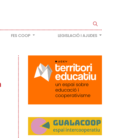
FES COOP
LEGISLACIÓ I AJUDES
n