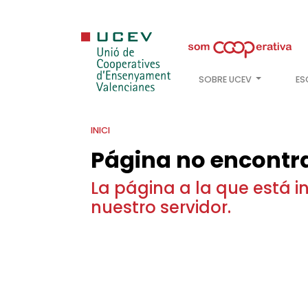
SOBRE UCEV
ES
INICI
Página no encontr
La página a la que está 
nuestro servidor.