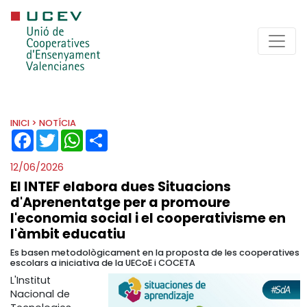
INICI
> NOTÍCIA
FACEBOOK
TWITTER
WHATSAPP
SHARE
12/06/2026
El INTEF elabora dues Situacions
d'Aprenentatge per a promoure
l'economia social i el cooperativisme en
l'àmbit educatiu
Es basen metodològicament en la proposta de les cooperatives
escolars a iniciativa de la UECoE i COCETA
L'Institut
Nacional de