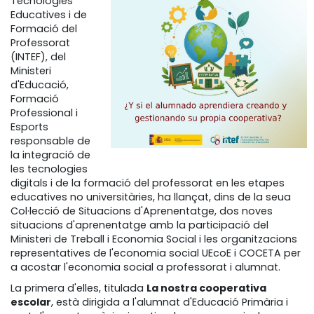
Tecnologies
Educatives i de
Formació del
Professorat
(INTEF), del
Ministeri
d'Educació,
Formació
Professional i
Esports
responsable de
la integració de
les tecnologies
digitals i de la formació del professorat en les etapes
educatives no universitàries, ha llançat, dins de la seua
Col·lecció de Situacions d'Aprenentatge, dos noves
situacions d'aprenentatge amb la participació del
Ministeri de Treball i Economia Social i les organitzacions
representatives de l'economia social UEcoE i COCETA per
a acostar l'economia social a professorat i alumnat.
La primera d'elles, titulada
La nostra cooperativa
escolar
, està dirigida a l'alumnat d'Educació Primària i