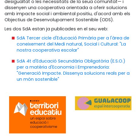
desigualtat o les necessitats de la seua comunitat— i
dissenyen una cooperativa orientada a oferir solucions
amb impacte social i ambiental positiu, d'acord amb els
Objectius de Desenvolupament Sostenible (ODS).
Les dos SdA estan ja publicades en el seu web:
SdA Tercer cicle d'Educació Primària per a l'àrea de
coneixement del Medi natural, Social i Cultural: "La
nostra cooperativa escolar"
SdA 4t d'Educació Secundària Obligatòria (E.S.O.)
per a matèria d'Economia i Emprenedoria:
"Generació Impacte. Dissenya solucions reals per a
un món sostenible"