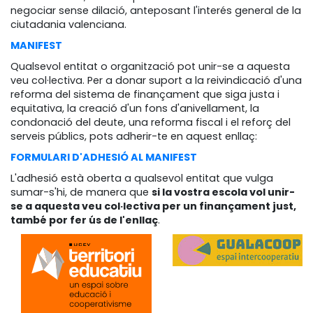
negociar sense dilació, anteposant l'interés general de la
ciutadania valenciana.
MANIFEST
Qualsevol entitat o organització pot unir-se a aquesta
veu col·lectiva. Per a donar suport a la reivindicació d'una
reforma del sistema de finançament que siga justa i
equitativa, la creació d'un fons d'anivellament, la
condonació del deute, una reforma fiscal i el reforç del
serveis públics, pots adherir-te en aquest enllaç:
FORMULARI D'ADHESIÓ AL MANIFEST
L'adhesió està oberta a qualsevol entitat que vulga
sumar-s'hi, de manera que
si la vostra escola vol unir-
se a aquesta veu col·lectiva per un finançament just,
també por fer ús de l'enllaç
.