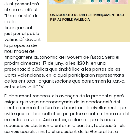
Just presentarà
el seu manifest
"Una qüestió de
drets:
finançament
just per al poble
valencià" davant
la proposta de
nou model de
finançament autonòmic del Govern de l'Estat. Serà el
pròxim dimecres, 17 de juny, a les 11:30 h, en una
presentació pública que tindrà lloc a les portes de les
Corts Valencianes, en la qual participaran representats
de les entitats i organitzacions que conformen la Xarxa,
entre elles la UCEV.
El document reconeix els avanços de la proposta, però
exigeix que vaja acompanyada de la condonació del
deute acumulat i d'un fons transitori d'anivellament que
evite que la desigualtat es perpetue mentre el nou model
no entre en vigor. Així mateix, reclama que els nous
recursos es destinen a enfortir la sanitat, l'educació i els
serveis socials, i insta el president de la Generalitat a