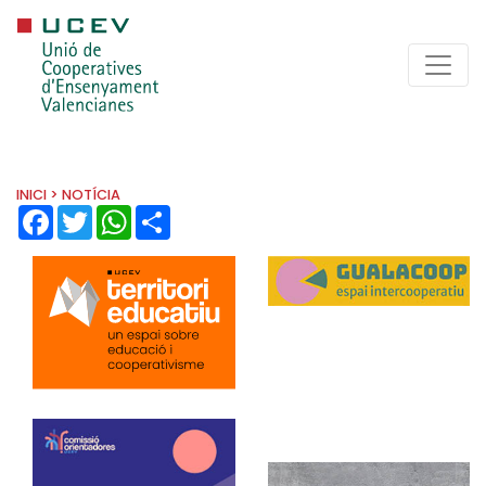
INICI
> NOTÍCIA
FACEBOOK
TWITTER
WHATSAPP
SHARE