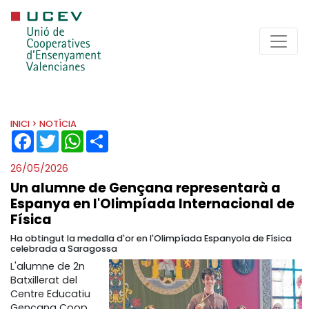
INICI
> NOTÍCIA
FACEBOOK
TWITTER
WHATSAPP
SHARE
26/05/2026
Un alumne de Gençana representarà a
Espanya en l'Olimpíada Internacional de
Física
Ha obtingut la medalla d'or en l'Olimpíada Espanyola de Física
celebrada a Saragossa
L'alumne de 2n
Batxillerat del
Centre Educatiu
Gençana Coop