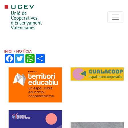
INICI
> NOTÍCIA
FACEBOOK
TWITTER
WHATSAPP
SHARE