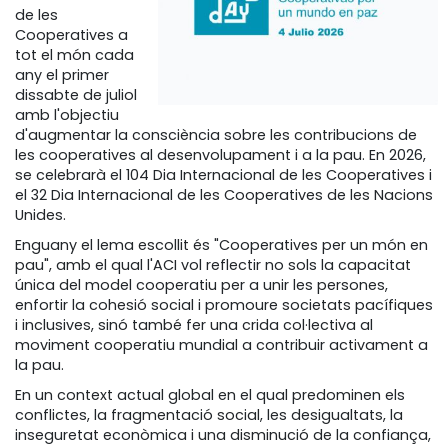
de les
Cooperatives a
tot el món cada
any el primer
dissabte de juliol
amb l'objectiu
d'augmentar la consciència sobre les contribucions de
les cooperatives al desenvolupament i a la pau. En 2026,
se celebrarà el 104 Dia Internacional de les Cooperatives i
el 32 Dia Internacional de les Cooperatives de les Nacions
Unides.
Enguany el lema escollit és "Cooperatives per un món en
pau", amb el qual l'ACI vol reflectir no sols la capacitat
única del model cooperatiu per a unir les persones,
enfortir la cohesió social i promoure societats pacífiques
i inclusives, sinó també fer una crida col·lectiva al
moviment cooperatiu mundial a contribuir activament a
la pau.
En un context actual global en el qual predominen els
conflictes, la fragmentació social, les desigualtats, la
inseguretat econòmica i una disminució de la confiança,