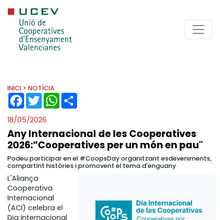
INICI
> NOTÍCIA
FACEBOOK
TWITTER
WHATSAPP
SHARE
18/05/2026
Any Internacional de les Cooperatives
2026:”Cooperatives per un món en pau"
Podeu participar en el #CoopsDay organitzant esdeveniments,
compartint històries i promovent el tema d'enguany
L'Aliança
Cooperativa
Internacional
(ACI) celebra el
Dia Internacional