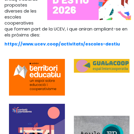
propostes
diverses de les
escoles
cooperatives
que formen part de la UCEV, i que aniran ampliant-se en
els pròxims dies:
https://www.ucev.coop/activitats/escoles-destiu