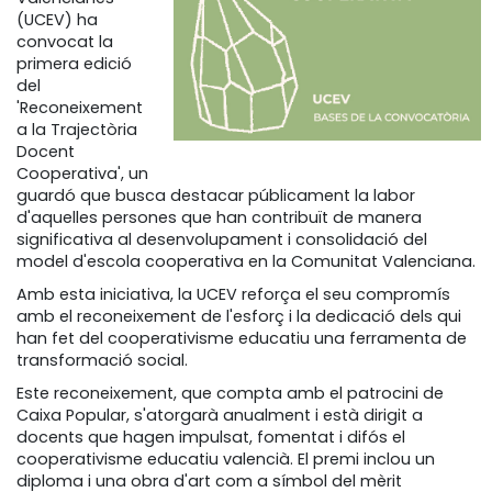
(UCEV) ha
convocat la
primera edició
del
'Reconeixement
a la Trajectòria
Docent
Cooperativa', un
guardó que busca destacar públicament la labor
d'aquelles persones que han contribuït de manera
significativa al desenvolupament i consolidació del
model d'escola cooperativa en la Comunitat Valenciana.
Amb esta iniciativa, la UCEV reforça el seu compromís
amb el reconeixement de l'esforç i la dedicació dels qui
han fet del cooperativisme educatiu una ferramenta de
transformació social.
Este reconeixement, que compta amb el patrocini de
Caixa Popular, s'atorgarà anualment i està dirigit a
docents que hagen impulsat, fomentat i difós el
cooperativisme educatiu valencià. El premi inclou un
diploma i una obra d'art com a símbol del mèrit